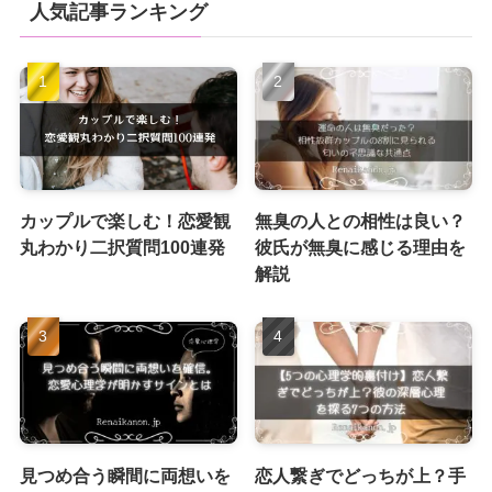
人気記事ランキング
カップルで楽しむ！恋愛観
無臭の人との相性は良い？
丸わかり二択質問100連発
彼氏が無臭に感じる理由を
解説
見つめ合う瞬間に両想いを
恋人繋ぎでどっちが上？手