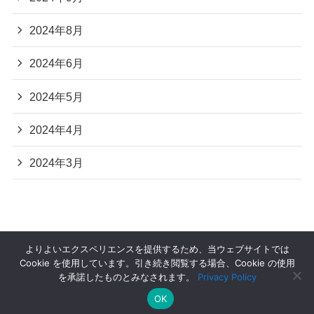
2024年8月
2024年6月
2024年5月
2024年4月
2024年3月
よりよいエクスペリエンスを提供するため、当ウェブサイトでは
Cookie を使用しています。引き続き閲覧する場合、Cookie の使用
運営者情報
プライバシーポリシー
お問い合わせ
を承諾したものとみなされます。
Privacy Policy
OK
©
恋愛カノン.