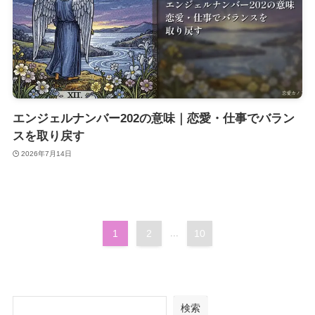
エンジェルナンバー202の意味｜恋愛・仕事でバラン
スを取り戻す
2026年7月14日
1
2
...
10
検索