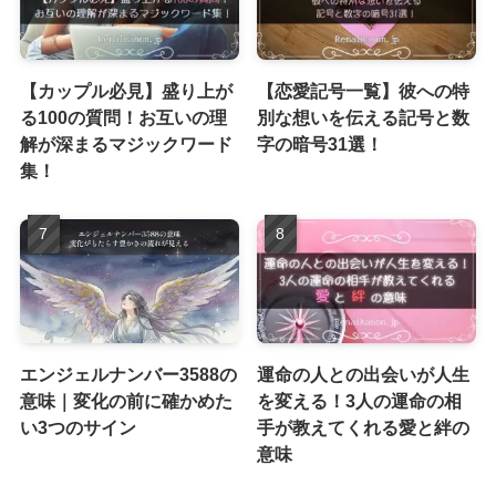
【カップル必見】盛り上が
【恋愛記号一覧】彼への特
る100の質問！お互いの理
別な想いを伝える記号と数
解が深まるマジックワード
字の暗号31選！
集！
エンジェルナンバー3588の
運命の人との出会いが人生
意味｜変化の前に確かめた
を変える！3人の運命の相
い3つのサイン
手が教えてくれる愛と絆の
意味