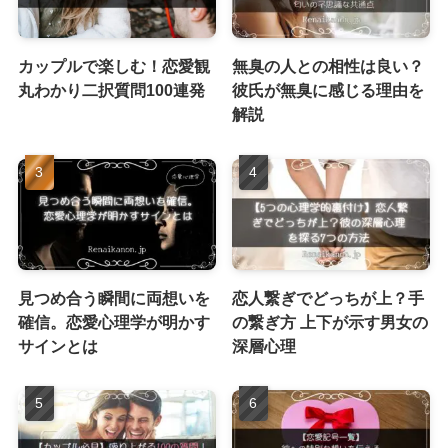
カップルで楽しむ！恋愛観
無臭の人との相性は良い？
丸わかり二択質問100連発
彼氏が無臭に感じる理由を
解説
見つめ合う瞬間に両想いを
恋人繋ぎでどっちが上？手
確信。恋愛心理学が明かす
の繋ぎ方 上下が示す男女の
サインとは
深層心理