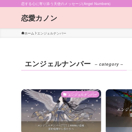
恋する心に寄り添う天使のメッセージ(Angel Numbers)
恋愛カノン
ホーム
エンジェルナンバー
エンジェルナンバー
– category –
エンジェルナンバー