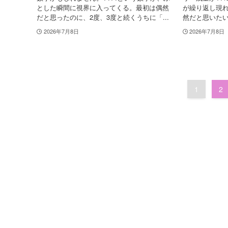
とした瞬間に視界に入ってくる。最初は偶然
が繰り返し現れ
だと思ったのに、2度、3度と続くうちに「...
然だと思いたい
2026年7月8日
2026年7月8日
1
2