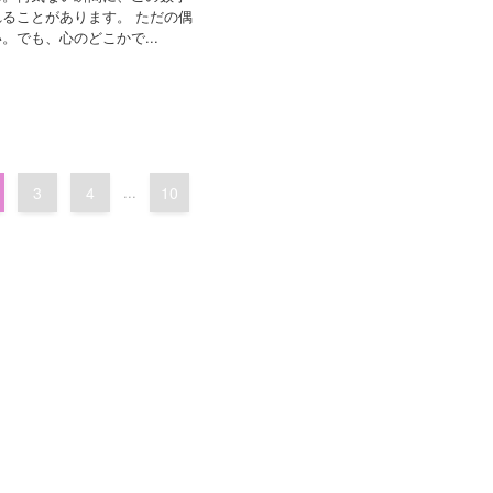
ることがあります。 ただの偶
。でも、心のどこかで...
3
4
...
10