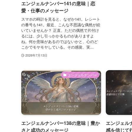
エンジェルナンバー141の意味｜恋
愛・仕事のメッセージ
スマホの時計を見ると、なぜか141。レシート
の番号も141。最近、こんな不思議な偶然が続
いていませんか？ 正直、ただの偶然で片付け
るには、少し引っかかるものがありますよ
ね。何か意味があるのではないかと、心のど
こかでモヤモヤしている。その感覚、実...
2026年7月13日
エンジェルナンバー
エンジェルナンバー138の意味｜豊か
エンジェルナ
さと成功のメッセージ
感を信じて