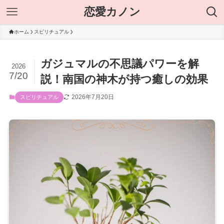
恋愛カノン
ホーム
スピリチュアル
ガジュマルの不思議パワーを解
2026
7/20
説！南国の神木が持つ癒しの効果
2026年7月20日
スピリチュアル