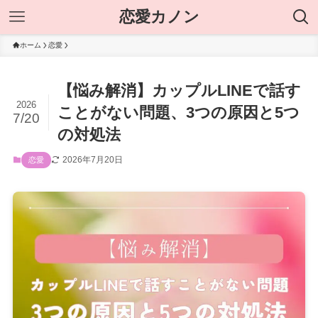
恋愛カノン
ホーム
恋愛
【悩み解消】カップルLINEで話す
2026
ことがない問題、3つの原因と5つ
7/20
の対処法
2026年7月20日
恋愛