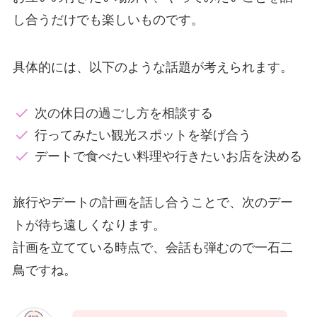
し合うだけでも楽しいものです。
具体的には、以下のような話題が考えられます。
次の休日の過ごし方を相談する
行ってみたい観光スポットを挙げ合う
デートで食べたい料理や行きたいお店を決める
旅行やデートの計画を話し合うことで、次のデー
トが待ち遠しくなります。
計画を立てている時点で、会話も弾むので一石二
鳥ですね。