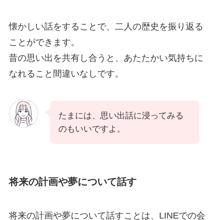
懐かしい話をすることで、二人の歴史を振り返る
ことができます。
昔の思い出を共有し合うと、あたたかい気持ちに
なれること間違いなしです。
たまには、思い出話に浸ってみる
のもいいですよ。
将来の計画や夢について話す
将来の計画や夢について話すことは、LINEでの会