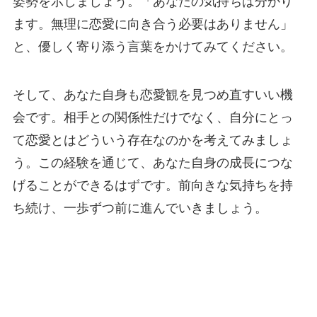
姿勢を示しましょう。「あなたの気持ちは分かり
ます。無理に恋愛に向き合う必要はありません」
と、優しく寄り添う言葉をかけてみてください。
そして、あなた自身も恋愛観を見つめ直すいい機
会です。相手との関係性だけでなく、自分にとっ
て恋愛とはどういう存在なのかを考えてみましょ
う。この経験を通じて、あなた自身の成長につな
げることができるはずです。前向きな気持ちを持
ち続け、一歩ずつ前に進んでいきましょう。