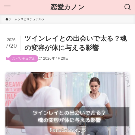
恋愛カノン
ホーム
スピリチュアル
ツインレイとの出会いで太る？魂
2026
7/20
の変容が体に与える影響
2026年7月20日
スピリチュアル