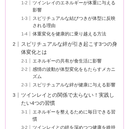
ツインレイのエネルギーが体重に与える
影響
スピリチュアルな結びつきが体型に反映
される理由
体重変化を健康的に乗り越える方法
スピリチュアルな絆が引き起こす3つの身
体変化とは
エネルギーの共有が食生活に影響
感情の波動が体型変化をもたらすメカニ
ズム
スピリチュアルな絆が健康に与える影響
ツインレイとの関係で太らない！実践し
たい4つの習慣
エネルギーを整えるために毎日できる習
慣
ツインレイとの絆を深めつつ健康を維持