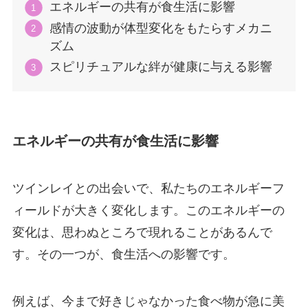
エネルギーの共有が食生活に影響
感情の波動が体型変化をもたらすメカニ
ズム
スピリチュアルな絆が健康に与える影響
エネルギーの共有が食生活に影響
ツインレイとの出会いで、私たちのエネルギーフ
ィールドが大きく変化します。このエネルギーの
変化は、思わぬところで現れることがあるんで
す。その一つが、食生活への影響です。
例えば、今まで好きじゃなかった食べ物が急に美