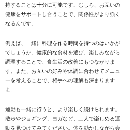
持することは十分に可能です。むしろ、お互いの
健康をサポートし合うことで、関係性がより強く
なるんです。
例えば、一緒に料理を作る時間を持つのはいかが
でしょうか。健康的な食材を選び、楽しみながら
調理することで、食生活の改善にもつながりま
す。また、お互いの好みや体調に合わせてメニュ
ーを考えることで、相手への理解も深まります
よ。
運動も一緒に行うと、より楽しく続けられます。
散歩やジョギング、ヨガなど、二人で楽しめる運
動を見つけてみてください。体を動かしながら会