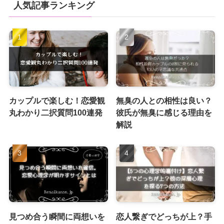
人気記事ランキング
カップルで楽しむ！恋愛観
無臭の人との相性は良い？
丸わかり二択質問100連発
彼氏が無臭に感じる理由を
解説
見つめ合う瞬間に両想いを
恋人繋ぎでどっちが上？手