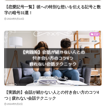
【恋愛記号一覧】彼への特別な想いを伝える記号と数
字の暗号31選！
2024年5月14日
恋愛
【実践的】会話が続かない人との付き合い方のコツ4
つ | 疲れない会話テクニック
2024年5月2日