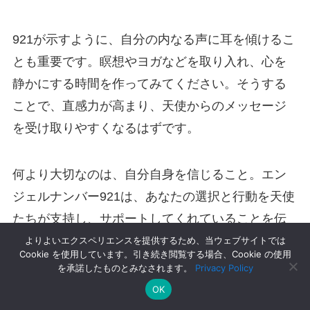
921が示すように、自分の内なる声に耳を傾けるこ
とも重要です。瞑想やヨガなどを取り入れ、心を
静かにする時間を作ってみてください。そうする
ことで、直感力が高まり、天使からのメッセージ
を受け取りやすくなるはずです。
何より大切なのは、自分自身を信じること。エン
ジェルナンバー921は、あなたの選択と行動を天使
たちが支持し、サポートしてくれていることを伝
えています。自信を持って、自分の人生を歩んで
よりよいエクスペリエンスを提供するため、当ウェブサイトでは
Cookie を使用しています。引き続き閲覧する場合、Cookie の使用
いきましょう。
を承諾したものとみなされます。
Privacy Policy
OK