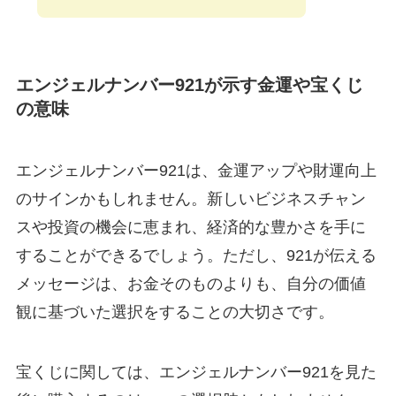
エンジェルナンバー921が示す金運や宝くじ
の意味
エンジェルナンバー921は、金運アップや財運向上
のサインかもしれません。新しいビジネスチャン
スや投資の機会に恵まれ、経済的な豊かさを手に
することができるでしょう。ただし、921が伝える
メッセージは、お金そのものよりも、自分の価値
観に基づいた選択をすることの大切さです。
宝くじに関しては、エンジェルナンバー921を見た