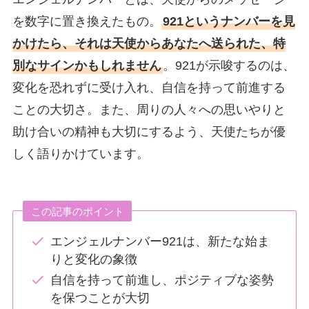
を数字に置き換えたもの。
921というナンバーを見
かけたら、それは天使からあなたへ送られた、特
別なサインかもしれません
。921が示唆するのは、
変化を恐れずに受け入れ、自信を持って前進する
ことの大切さ。また、周りの人々への思いやりと
助け合いの精神も大切にするよう、天使たちが優
しく語りかけています。
この記事のポイント
エンジェルナンバー921は、新たな始ま
りと変化の象徴
自信を持って前進し、ポジティブな姿勢
を保つことが大切