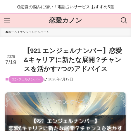
恋愛の悩みに強い！電話占いサービス おすすめ5選
恋愛の悩みに強い！電話占いサービス おすすめ5選
恋愛カノン
ホーム
エンジェルナンバー
【921 エンジェルナンバー】恋愛
2026
&キャリアに新たな展開？チャン
7/19
スを活かす7つのアドバイス
2026年7月19日
エンジェルナンバー