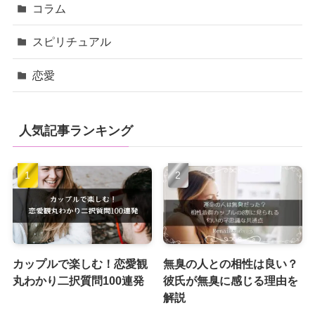
コラム
スピリチュアル
恋愛
人気記事ランキング
カップルで楽しむ！恋愛観
無臭の人との相性は良い？
丸わかり二択質問100連発
彼氏が無臭に感じる理由を
解説